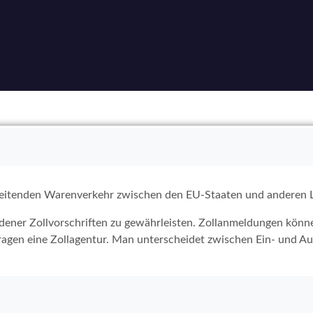
eitenden Warenverkehr zwischen den EU-Staaten und anderen L
edener Zollvorschriften zu gewährleisten. Zollanmeldungen könn
ftragen eine Zollagentur. Man unterscheidet zwischen Ein- und 