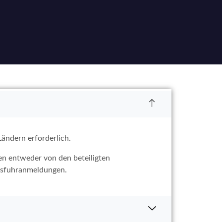
ändern erforderlich.
en entweder von den beteiligten
Ausfuhranmeldungen.