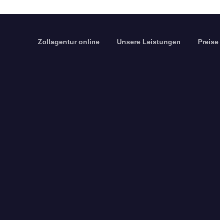
Zollagentur online
Unsere Leistungen
Preise